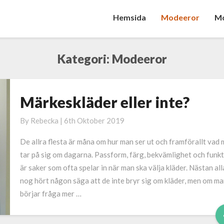
Hemsida
Modeeror
Mo
Kategori:
Modeeror
Märkeskläder eller inte?
Märkeskläder
eller
By
Rebecka
|
6th Oktober 2019
inte?
De allra flesta är måna om hur man ser ut och framförallt vad
tar på sig om dagarna. Passform, färg, bekvämlighet och funk
är saker som ofta spelar in när man ska välja kläder. Nästan all
nog hört någon säga att de inte bryr sig om kläder, men om ma
börjar fråga mer …