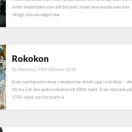
under medeltiden som allt började. Innan dess kunde man inte
riktigt tala om något mar
Rokokon
Rokokon
By
Rebecka
|
19th Oktober 2018
Eran som kännetecknar rokokon har delats upp i två delar – de
första och den andra rokokon på 1800-talet. Eran startade på
1700-talet och fortsatte ä