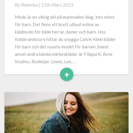
för
By
Rebecka
|
15th Mars 2023
barn
Mode är en viktig del på marknaden idag, inte minst
för barn. Det finns ett brett utbud online av
klädmode för både herrar, damer och barn. Hos
Kidsbrandstore hittar du snygga Calvin Klein kläder
för barn och det nyaste modet för barnen, bland
annat andra kända märkeskläder är Filippa K, Acne
Studios, Rodebjer, Lewis, Lee, …
+
Read
More