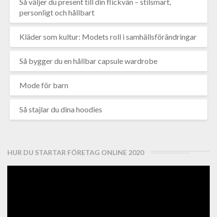
Så väljer du present till din flickvän – stilsmart,
personligt och hållbart
Kläder som kultur: Modets roll i samhällsförändringar
Så bygger du en hållbar capsule wardrobe
Mode för barn
Så stajlar du dina hoodies
HUR DU STARTAR FÖRETAG ONLINE 2020
Videospelare