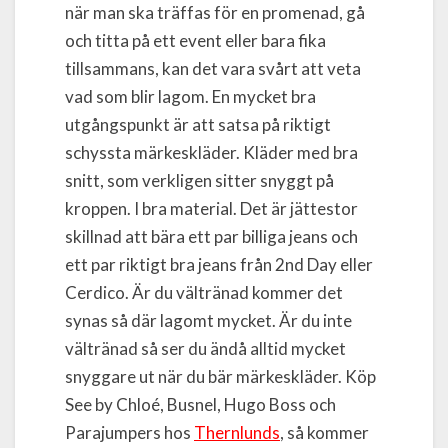
när man ska träffas för en promenad, gå
och titta på ett event eller bara fika
tillsammans, kan det vara svårt att veta
vad som blir lagom. En mycket bra
utgångspunkt är att satsa på riktigt
schyssta märkeskläder. Kläder med bra
snitt, som verkligen sitter snyggt på
kroppen. I bra material. Det är jättestor
skillnad att bära ett par billiga jeans och
ett par riktigt bra jeans från 2nd Day eller
Cerdico. Är du vältränad kommer det
synas så där lagomt mycket. Är du inte
vältränad så ser du ändå alltid mycket
snyggare ut när du bär märkeskläder. Köp
See by Chloé, Busnel, Hugo Boss och
Parajumpers hos
Thernlunds
, så kommer