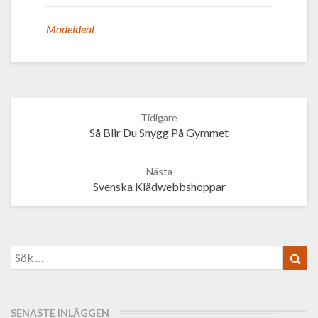
Modeideal
Post
Tidigare
navigation
Så Blir Du Snygg På Gymmet
Nästa
Svenska Klädwebbshoppar
Search
Sök
for:
SENASTE INLÄGGEN