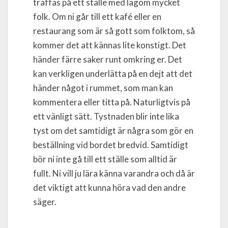
träffas på ett ställe med lagom mycket
folk. Om ni går till ett kafé eller en
restaurang som är så gott som folktom, så
kommer det att kännas lite konstigt. Det
händer färre saker runt omkring er. Det
kan verkligen underlätta på en dejt att det
händer något i rummet, som man kan
kommentera eller titta på. Naturligtvis på
ett vänligt sätt. Tystnaden blir inte lika
tyst om det samtidigt är några som gör en
beställning vid bordet bredvid. Samtidigt
bör ni inte gå till ett ställe som alltid är
fullt. Ni vill ju lära känna varandra och då är
det viktigt att kunna höra vad den andre
säger.