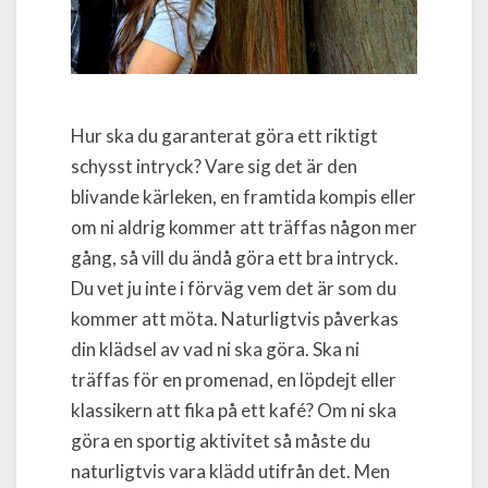
Hur ska du garanterat göra ett riktigt
schysst intryck? Vare sig det är den
blivande kärleken, en framtida kompis eller
om ni aldrig kommer att träffas någon mer
gång, så vill du ändå göra ett bra intryck.
Du vet ju inte i förväg vem det är som du
kommer att möta. Naturligtvis påverkas
din klädsel av vad ni ska göra. Ska ni
träffas för en promenad, en löpdejt eller
klassikern att fika på ett kafé? Om ni ska
göra en sportig aktivitet så måste du
naturligtvis vara klädd utifrån det. Men