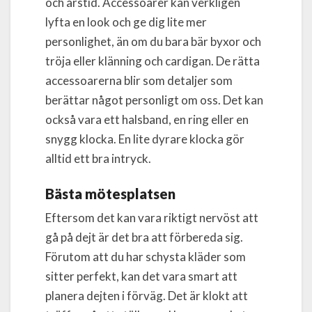
och årstid. Accessoarer kan verkligen
lyfta en look och ge dig lite mer
personlighet, än om du bara bär byxor och
tröja eller klänning och cardigan. De rätta
accessoarerna blir som detaljer som
berättar något personligt om oss. Det kan
också vara ett halsband, en ring eller en
snygg klocka. En lite dyrare klocka gör
alltid ett bra intryck.
Bästa mötesplatsen
Eftersom det kan vara riktigt nervöst att
gå på dejt är det bra att förbereda sig.
Förutom att du har schysta kläder som
sitter perfekt, kan det vara smart att
planera dejten i förväg. Det är klokt att