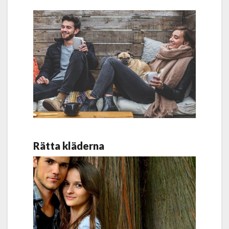
Rätta kläderna