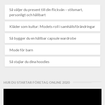
Så väljer du present till din flickvän – stilsmart,
personligt och hållbart
Kläder som kultur: Modets roll i samhällsförändringar
Så bygger du en hållbar capsule wardrobe
Mode för barn
Så stajlar du dina hoodies
HUR DU STARTAR FÖRETAG ONLINE 2020
Videospelare